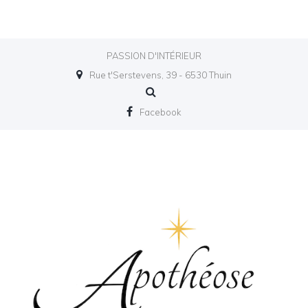
PASSION D'INTÉRIEUR
Rue t'Serstevens, 39 - 6530 Thuin
Facebook