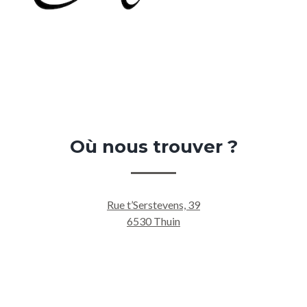
Où
nous
trouver
?
Rue t’Serstevens, 39
6530 Thuin